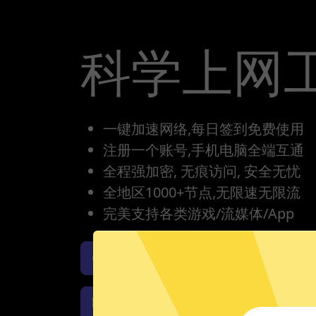
科学上网
一键加速网络,每日签到免费使用
注册一个账号,手机电脑全端互通
全程强加密, 无痕访问, 安全无忧
全地区1000+节点,无限速无限流
完美支持各类游戏/流媒体/App
科学上网工具iOS版下载
科学上网工具Windows下载