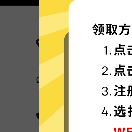
更多服务器地区选择
科学上网工具现已拥有超多加速服务
卓越的连接稳定性
科学上网工具采用行业领先的自研发
您身在何处，都可轻松加速。
超群的数据加密
科学上网工具采用卓越的AES 256