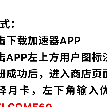
为什么选择科学上网工具?
实时速度优化
器节点，并且还在不断增加中。
科学上网工具已为所
序，让您的加速速度
多语言界面
通信协议，深度保护特征，不论
科学上网工具提供多
高级数据泄漏
位加密，为您的数据安全保驾护
科学上网工具默认启