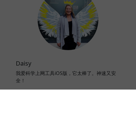
Daisy
我爱科学上网工具iOS版，它太棒了。神速又安
全！
⭐⭐⭐⭐⭐